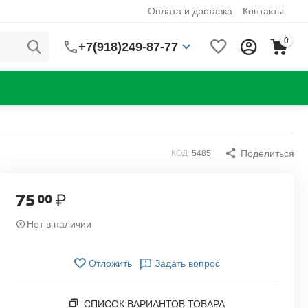
Оплата и доставка
Контакты
0
+7(918)249-87-77
Поделиться
КОД:
5485
75
₽
00
Нет в наличии
Отложить
Задать вопрос
СПИСОК ВАРИАНТОВ ТОВАРА