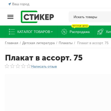
Ваш город
ВКУСНЫЕ ЦЕНЫ
КАТАЛОГ ТОВАРОВ
Распродажа
Хи
Главная
/
Детская литература
/
Плакаты
/
Плакат в ассорт. 75
Плакат в ассорт. 75
Написать отзыв