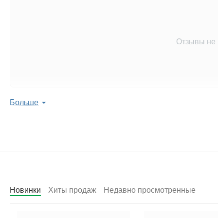
Отзывы не
Больше
Оставить отзыв 
Поделитесь мнением с 
Написать
Новинки
Хиты продаж
Недавно просмотренные