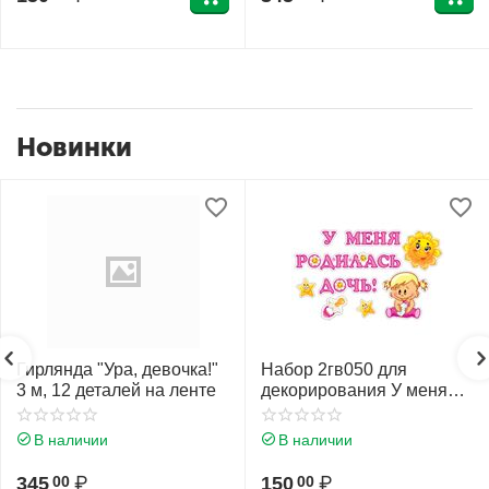
Новинки
Гирлянда "Ура, девочка!"
Набор 2гв050 для
3 м, 12 деталей на ленте
декорирования У меня
родилась дочь! 345*495
мм
В наличии
В наличии
345
₽
150
₽
00
00