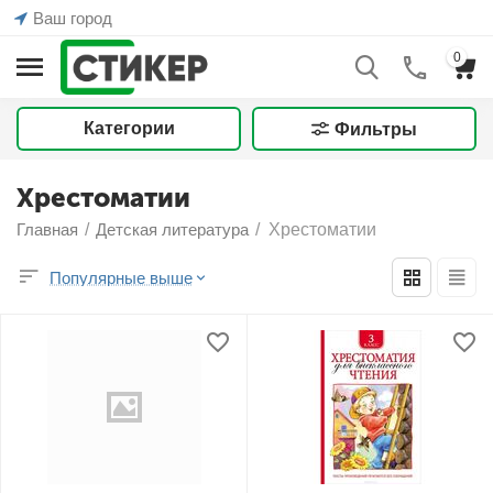
Ваш город
0
Категории
Фильтры
Хрестоматии
Главная
/
Детская литература
/
Хрестоматии
Популярные выше