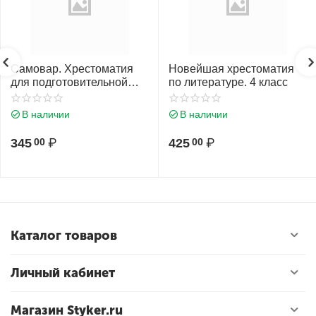
Самовар. Хрестоматия
Новейшая хрестоматия
для подготовительной
по литературе. 4 класс
группы /БДС/
В наличии
В наличии
345
₽
425
₽
00
00
Каталог товаров
Личный кабинет
Магазин Styker.ru