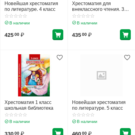
Новейшая хрестоматия
Хрестоматия для
по литературе. 4 класс
внеклассного чтения. 3
класс
В наличии
В наличии
425
₽
435
₽
00
00
Хрестоматия 1 класс
Новейшая хрестоматия
школьная библиотека
по литературе. 5 класс
В наличии
В наличии
330
₽
460
₽
00
00