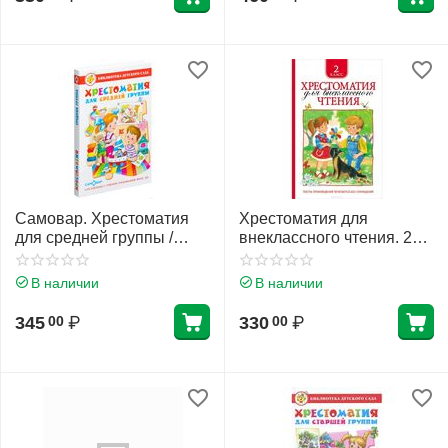
Самовар. Хрестоматия
Хрестоматия для
для средней группы /
внеклассного чтения. 2
БДС/
класс
В наличии
В наличии
345
₽
330
₽
00
00