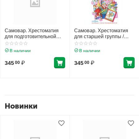
Самовар. Хрестоматия
Самовар. Хрестоматия
для подготовительной
для старшей группы /
группы /БДС/
БДС/
В наличии
В наличии
345
₽
345
₽
00
00
Новинки