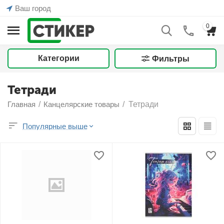
Ваш город
0
Категории
Фильтры
Тетради
Главная
/
Канцелярские товары
/
Тетради
Популярные выше