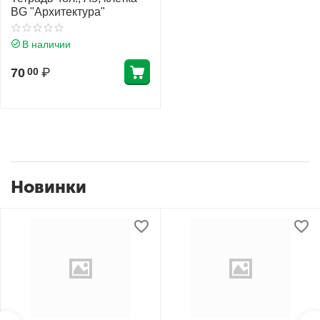
BG "Архитектура"
В наличии
70
₽
00
Новинки