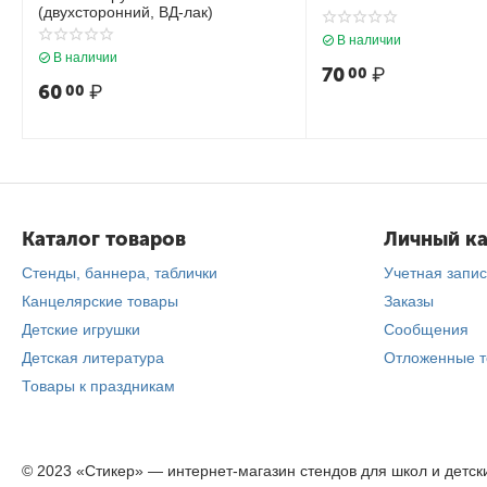
(двухсторонний, ВД-лак)
В наличии
В наличии
70
₽
00
60
₽
00
Каталог товаров
Личный к
Стенды, баннера, таблички
Учетная запис
Канцелярские товары
Заказы
Детские игрушки
Сообщения
Детская литература
Отложенные 
Товары к праздникам
© 2023 «Стикер» — интернет-магазин стендов для школ и детски