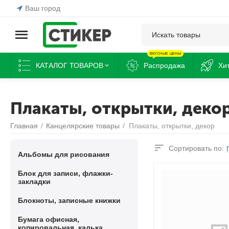
Ваш город
ВКУСНЫЕ ЦЕНЫ
КАТАЛОГ ТОВАРОВ
Распродажа
Хи
Плакаты, открытки, деко
Главная
/
Канцелярские товары
/
Плакаты, открытки, декор
Сортировать по:
Альбомы для рисования
Блок для записи, флажки-
закладки
Блокноты, записные книжки
Бумага офисная,
копировальная, калька