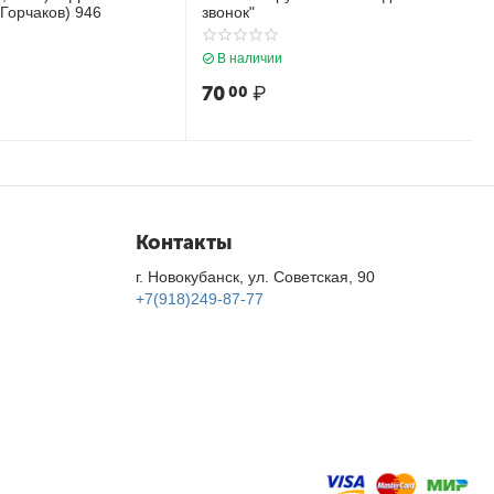
Горчаков) 946
звонок"
В наличии
70
₽
00
Контакты
г. Новокубанск, ул. Советская, 90
+7(918)249-87-77