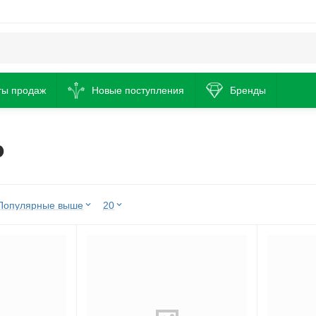
ты продаж
Новые поступления
Бренды
р
Популярные выше
20