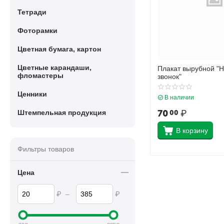
Тетради
Фоторамки
Цветная бумага, картон
Цветные карандаши,
Плакат вырубной "
фломастеры
звонок"
Ценники
В наличии
70
₽
00
Штемпельная продукция
В корзину
Фильтры товаров
Цена
₽
–
₽