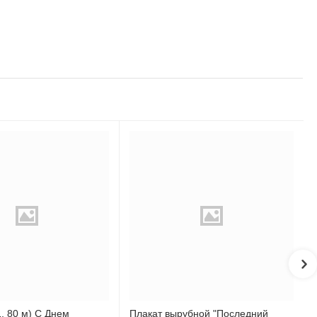
, 80 м) С Днем
Плакат вырубной "Последний