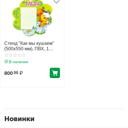
Стенд "Как мы кушаем"
(500х550 мм), ПВХ, 1
карман А4 (плоский)
В наличии
800
₽
00
Новинки