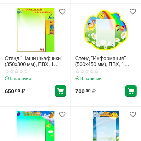
Стенд "Наши шкафчики"
Стенд "Информация"
(350х300 мм), ПВХ, 1
(500х450 мм), ПВХ, 1
карман А4 (плоский)
карман А4 (плоский)
В наличии
В наличии
650
₽
700
₽
00
00