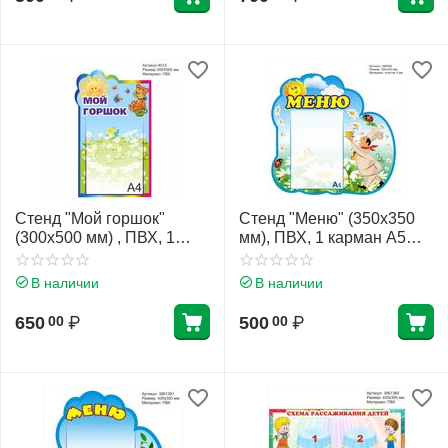
Стенд "Мой горшок"
Стенд "Меню" (350х350
(300х500 мм) , ПВХ, 1
мм), ПВХ, 1 карман А5
карман А4 (плоский)
(плоский)
В наличии
В наличии
650
₽
500
₽
00
00