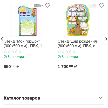
Стенд "Мой горшок"
Стенд "Дни рождения"
(300х500 мм) , ПВХ, 1
(800х600 мм), ПВХ, с
карман А4 (плоский)
карманами (плоские)
В наличии
В наличии
650
₽
1 700
₽
00
00
Каталог товаров