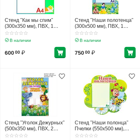
Стенд "Как мы спим"
Стенд "Наши полотенца"
(300х350 мм), ПВХ, 1
(300х500 мм), ПВХ, 1
карман А4 (плоский)
карман А4 (плоский)
В наличии
В наличии
600
₽
750
₽
00
00
Стенд "Уголок Дежурных"
Стенд "Наши полонца"
(500х350 мм), ПВХ, 2
Пчелки (550х500 мм),
кармана (плоский)
ПВХ, 1 карман А4