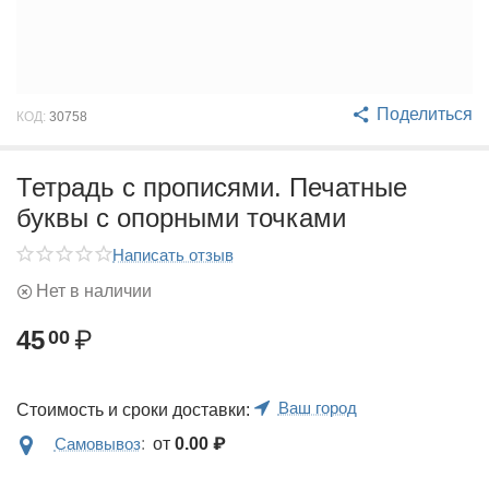
Поделиться
КОД:
30758
Тетрадь с прописями. Печатные
буквы с опорными точками
Написать отзыв
Нет в наличии
45
₽
00
Ваш город
Стоимость и сроки доставки:
Самовывоз
:
от
0.00
₽