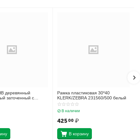
НВ деревянный
Рамка пластиковая 30*40
ый заточенный с
KLERK/ZEBRA 231560/500 белый
ich Krause Черный как
45605
В наличии
425
₽
00
зину
В корзину