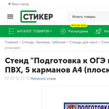
Ваш город
ВКУСНЫЕ ЦЕНЫ
КАТАЛОГ ТОВАРОВ
Распродажа
Хи
Главная
/
Стенды, баннера, таблички
/
Стенды для школ
/
Сте
(плоские)
Стенд "Подготовка к ОГЭ и
ПВХ, 5 карманов А4 (плос
Написать отзыв