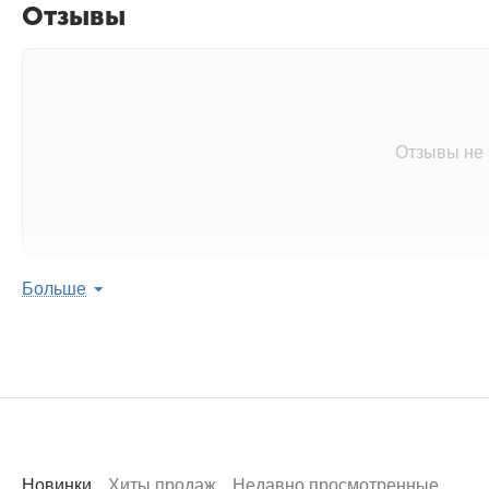
Отзывы
Отзывы не
Больше
Оставить отзыв 
Поделитесь мнением с 
Написать
Новинки
Хиты продаж
Недавно просмотренные