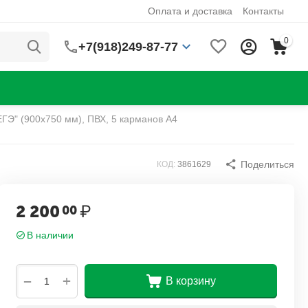
Оплата и доставка
Контакты
0
+7(918)249-87-77
ЕГЭ" (900х750 мм), ПВХ, 5 карманов А4
Поделиться
КОД:
3861629
2 200
₽
00
В наличии
+
−
В корзину