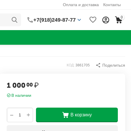
Оплата и доставка
Контакты
0
+7(918)249-87-77
Поделиться
КОД:
3861705
1 000
₽
00
В наличии
+
−
В корзину