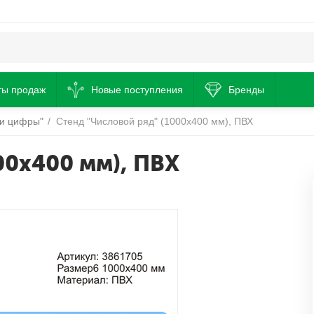
ты продаж
Новые поступления
Бренды
 и цифры"
/
Стенд "Числовой ряд" (1000х400 мм), ПВХ
00х400 мм), ПВХ