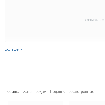
Отзывы не
Больше
Оставить отзыв 
Поделитесь мнением с 
Написать
Новинки
Хиты продаж
Недавно просмотренные