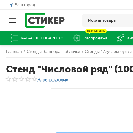
Ваш город
ВКУСНЫЕ ЦЕНЫ
КАТАЛОГ ТОВАРОВ
Распродажа
Хи
Главная
/
Стенды, баннера, таблички
/
Стенды "Изучаем буквы
Стенд "Числовой ряд" (10
Написать отзыв