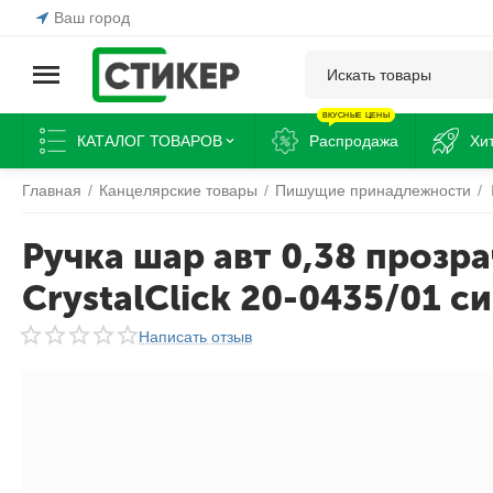
Ваш город
ВКУСНЫЕ ЦЕНЫ
КАТАЛОГ ТОВАРОВ
Распродажа
Хи
Главная
/
Канцелярские товары
/
Пишущие принадлежности
/
Ручка шар авт 0,38 прозр
CrystalClick 20-0435/01 си
Написать отзыв