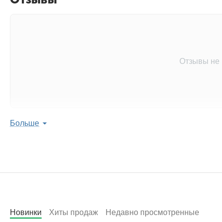
Отзывы не
Больше
Оставить отзыв 
Поделитесь мнением с 
Написать
Новинки
Хиты продаж
Недавно просмотренные