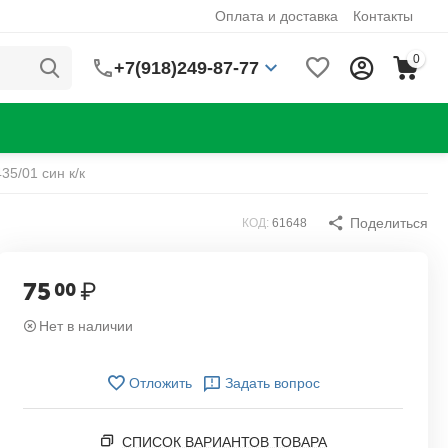
Оплата и доставка
Контакты
0
+7(918)249-87-77
35/01 син к/к
Поделиться
КОД:
61648
75
₽
00
Нет в наличии
Отложить
Задать вопрос
СПИСОК ВАРИАНТОВ ТОВАРА