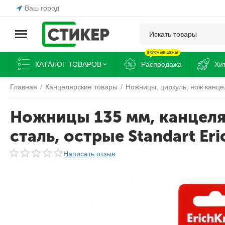
Ваш город
ВКУСНЫЕ ЦЕНЫ
КАТАЛОГ ТОВАРОВ
Распродажа
Хи
Главная
/
Канцелярские товары
/
Ножницы, циркуль, нож канце
Ножницы 135 мм, канцел
сталь, острые Standart Eri
Написать отзыв