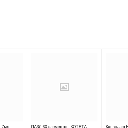
другими покупателями
 отзыв
а 7мл
ПАЗЛ 60 элементов. КОТЯТА-
Карандаш 