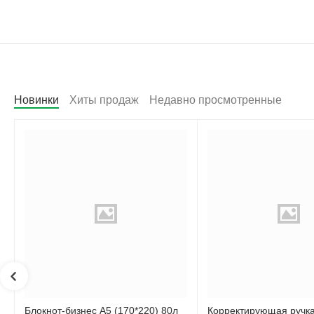
Поделитесь мнением с 
Написать
Новинки
Хиты продаж
Недавно просмотренные
Блокнот-бизнес А5 (170*220) 80л
Корректирующая ручк