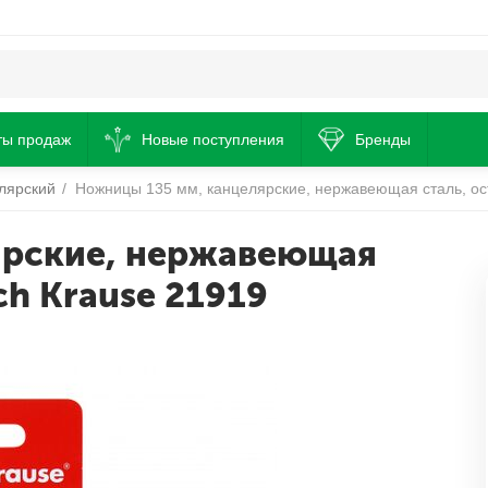
ты продаж
Новые поступления
Бренды
лярский
/
Ножницы 135 мм, канцелярские, нержавеющая сталь, ост
ярские, нержавеющая
ch Krause 21919