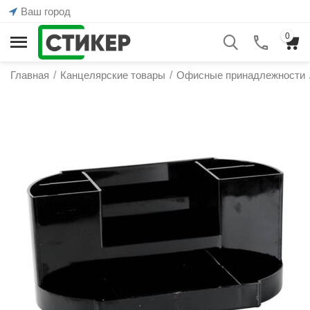
Ваш город
0
Главная
/
Канцелярские товары
/
Офисные принадлежности