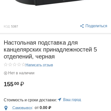
Поделиться
КОД:
5387
Настольная подставка для
канцелярских принадлежностей 5
отделений, черная
Написать отзыв
Нет в наличии
155
₽
00
Ваш город
Стоимость и сроки доставки:
Самовывоз
:
от
0.00
₽