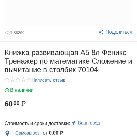
Поделиться
КОД:
88260
Книжка развивающая А5 8л Феникс
Тренажёр по математике Сложение и
вычитание в столбик 70104
Написать отзыв
В наличии
60
₽
00
Ваш город
Стоимость и сроки доставки:
Самовывоз
:
от
0.00
₽