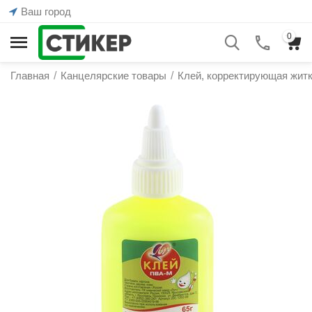
Ваш город
0
Главная
/
Канцелярские товары
/
Клей, корректирующая жит