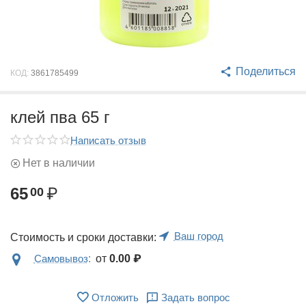
Поделиться
КОД:
3861785499
клей пва 65 г
Написать отзыв
Нет в наличии
65
₽
00
Ваш город
Стоимость и сроки доставки:
Самовывоз
:
от
0.00
₽
Отложить
Задать вопрос