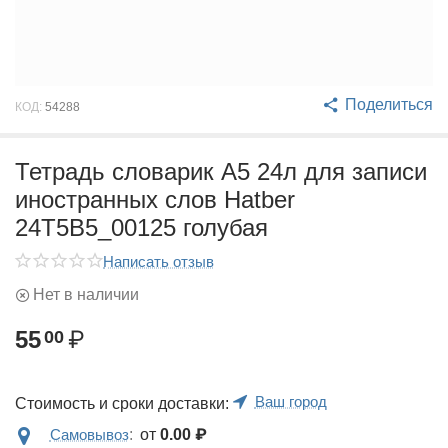
Поделиться
КОД:
54288
Тетрадь словарик А5 24л для записи
иностранных слов Hatber
24Т5В5_00125 голубая
Написать отзыв
Нет в наличии
55
₽
00
Ваш город
Стоимость и сроки доставки:
Самовывоз
:
от
0.00
₽