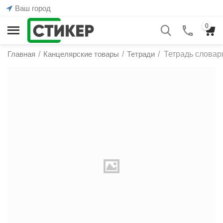
Ваш город
0
Главная
/
Канцелярские товары
/
Тетради
/
Тетрадь словар