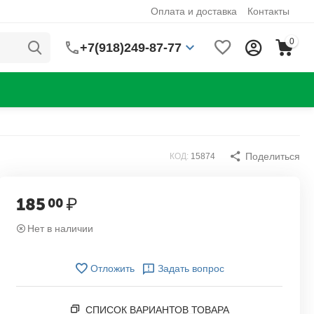
Оплата и доставка
Контакты
0
+7(918)249-87-77
Поделиться
КОД:
15874
185
₽
00
Нет в наличии
Отложить
Задать вопрос
СПИСОК ВАРИАНТОВ ТОВАРА