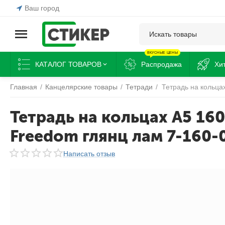
Ваш город
ВКУСНЫЕ ЦЕНЫ
КАТАЛОГ ТОВАРОВ
Распродажа
Хи
Главная
/
Канцелярские товары
/
Тетради
/
Тетрадь на кольца
Тетрадь на кольцах А5 160
Freedom глянц лам 7-160-
Написать отзыв