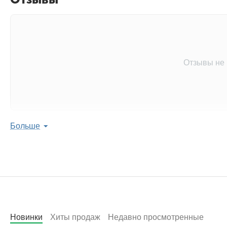
Отзывы не
Больше
Оставить отзыв 
Поделитесь мнением с 
Написать
Новинки
Хиты продаж
Недавно просмотренные